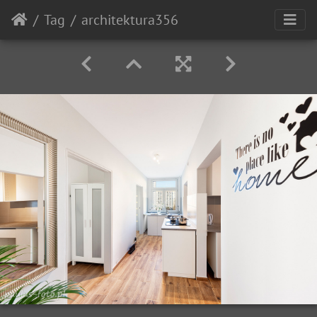
Tag
architektura356