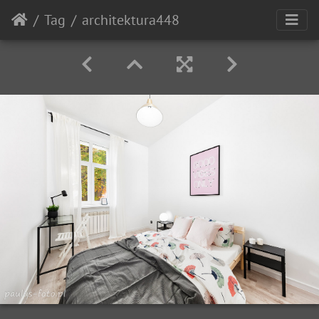
Tag
architektura448